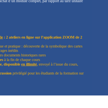
chat d’un module complet, par rapport au tarif unitaire
le
: 2 ateliers en ligne sur l’application ZOOM de 2
ue et pratique : découverte de la symbolique des cartes
rages inédits
es documents historiques rares
es
à la fin de chaque cours
, disponible
en
illimité
, envoyé à l’issue du cours,
cussion
privilégié pour les étudiants de la formation sur