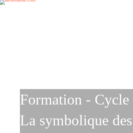
ACCUEIL
L’ÉCOLE
Formation - Cycle
La symbolique des