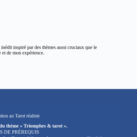
 inédit inspiré par des thèmes aussi cruciaux que le
ce et de mon expérience.
ion au Tarot réaliste
du thème « Triomphes & tarot ».
AS DE PRÉREQUIS