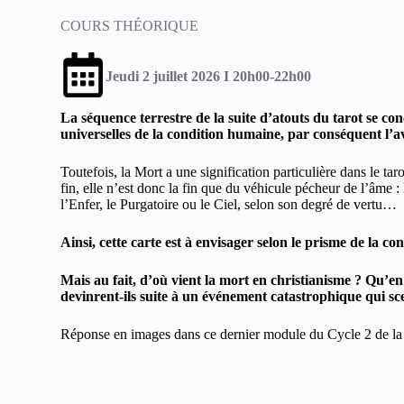
COURS THÉORIQUE
Jeudi 2 juillet 2026 I 20h00-22h00
La séquence terrestre de la suite d’atouts du tarot se co
universelles de la condition humaine, par conséquent l’a
Toutefois, la Mort a une signification particulière dans le taro
fin, elle n’est donc la fin que du véhicule pécheur de l’âme :
l’Enfer, le Purgatoire ou le Ciel, selon son degré de vertu…
Ainsi, cette carte est à envisager selon le prisme de la co
Mais au fait, d’où vient la mort en christianisme ? Qu’en
devinrent-ils suite à un événement catastrophique qui s
Réponse en images dans ce dernier module du Cycle 2 de la f