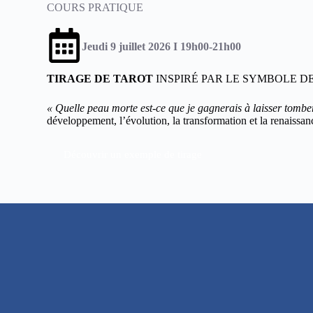
COURS PRATIQUE
Jeudi 9 juillet 2026 I 19h00-21h00
TIRAGE DE TAROT
INSPIRÉ PAR LE SYMBOLE D
« Quelle peau morte est-ce que je gagnerais à laisser tombe
développement, l’évolution, la transformation et la renaissa
Découvrir un exemple de tirage