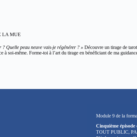
E LA MUE
r ? Quelle peau neuve vais-je régénérer ? »
Découvre un tirage de tarot
nce à soi-même. Forme-toi à l’art du tirage en bénéficiant de ma guidan
Module 9 de la format
Cinquième épisode 
TOUT PUBLIC, P