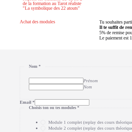
de la formation au Tarot réaliste
"La symbolique des 22 atouts"
Achat des modules
Tu souhaites part
Il te suffit de 
5% de remise pour
Le paiement est 1
Nom
*
Prénom
Nom
Email
*
Choisis ton ou tes modules
*
Module 1 complet (replay des cours théorique
Module 2 complet (replay des cours théorique