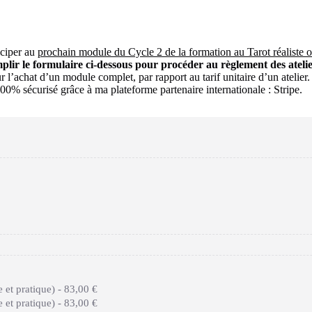
iciper au
prochain module du Cycle 2 de la formation au Tarot réaliste o
remplir le formulaire ci-dessous pour procéder au règlement des atel
 l’achat d’un module complet, par rapport au tarif unitaire d’un atelier.
00% sécurisé grâce à ma plateforme partenaire internationale : Stripe.
 et pratique) -
83,00 €
 et pratique) -
83,00 €