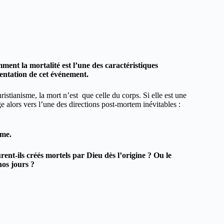
ment la mortalité est l’une des caractéristiques
sentation de cet événement.
hristianisme, la mort n’est
que celle du corps. Si elle est une
ge alors vers l’une des directions post-mortem inévitables :
âme.
ent-ils créés mortels par Dieu dès l’origine ? Ou le
nos jours ?