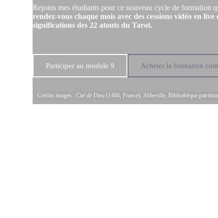
Rejoins mes étudiants pour ce nouveau cycle de formation q
rendez-vous chaque mois avec des cessions vidéo en live e
significations des 22 atouts du Tarot.
Participer au module 9
Acheter la formation com
Crédits images :
Cité de Dieu
(1486, France), Abbeville, Bibliothèque patrimon