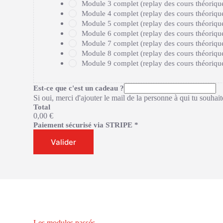
Module 3 complet (replay des cours théorique
Module 4 complet (replay des cours théorique
Module 5 complet (replay des cours théorique
Module 6 complet (replay des cours théorique
Module 7 complet (replay des cours théorique
Module 8 complet (replay des cours théorique
Module 9 complet (replay des cours théorique
Est-ce que c'est un cadeau ?
Si oui, merci d'ajouter le mail de la personne à qui tu souhait
Total
0,00 €
Paiement sécurisé via STRIPE
*
Valider
Les modules passés