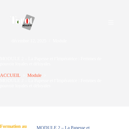
décembre 12, 2025
Module
MODULE 2 – La Papesse et l’Impératrice : Femmes de
pouvoir loyales et déloyales
ACCUEIL
Module
MODULE 2 – La Papesse et l’Impératrice : Femmes de
pouvoir loyales et déloyales
Formation au
MODULE 2 – La Papesse et