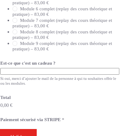
h
pratique) –
83,00 €
o
Module 6 complet (replay des cours théorique et
i
pratique) –
83,00 €
s
Module 7 complet (replay des cours théorique et
i
pratique) –
83,00 €
s
Module 8 complet (replay des cours théorique et
pratique) –
83,00 €
Module 9 complet (replay des cours théorique et
pratique) –
83,00 €
Est-ce que c'est un cadeau ?
Si oui, merci d’ajouter le mail de la personne à qui tu souhaites offrir le
ou les modules.
Total
0,00 €
Paiement sécurisé via STRIPE
*