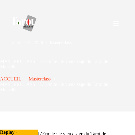
janvier 31, 2026
Masterclass
MASTERCLASS – L’Ermite : le vieux sage du Tarot de
Marseille
ACCUEIL
Masterclass
MASTERCLASS – L’Ermite : le vieux sage du Tarot de
Marseille
Replay -
L’Ermite : le vieux sage du Tarot de