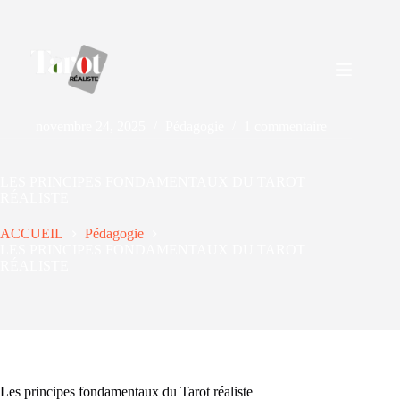
novembre 24, 2025
Pédagogie
1 commentaire
LES PRINCIPES FONDAMENTAUX DU TAROT
RÉALISTE
ACCUEIL
Pédagogie
LES PRINCIPES FONDAMENTAUX DU TAROT
RÉALISTE
Les principes fondamentaux du Tarot réaliste