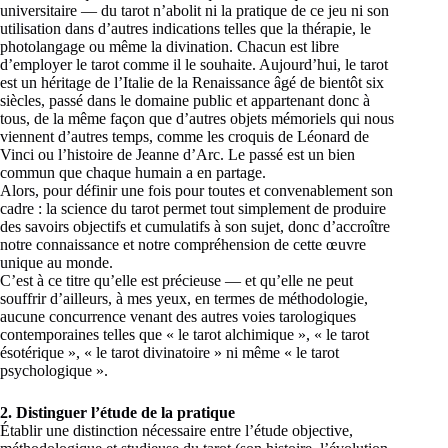
universitaire — du tarot n’abolit ni la pratique de ce jeu ni son
utilisation dans d’autres indications telles que la thérapie, le
photolangage ou même la divination. Chacun est libre
d’employer le tarot comme il le souhaite. Aujourd’hui, le tarot
est un héritage de l’Italie de la Renaissance âgé de bientôt six
siècles, passé dans le domaine public et appartenant donc à
tous, de la même façon que d’autres objets mémoriels qui nous
viennent d’autres temps, comme les croquis de Léonard de
Vinci ou l’histoire de Jeanne d’Arc. Le passé est un bien
commun que chaque humain a en partage.
Alors, pour définir une fois pour toutes et convenablement son
cadre : la science du tarot permet tout simplement de produire
des savoirs objectifs et cumulatifs à son sujet, donc d’accroître
notre connaissance et notre compréhension de cette œuvre
unique au monde.
C’est à ce titre qu’elle est précieuse — et qu’elle ne peut
souffrir d’ailleurs, à mes yeux, en termes de méthodologie,
aucune concurrence venant des autres voies tarologiques
contemporaines telles que « le tarot alchimique », « le tarot
ésotérique », « le tarot divinatoire » ni même « le tarot
psychologique ».
2.
Distinguer l’étude de la pratique
Établir une distinction nécessaire entre l’étude objective,