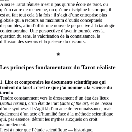
Ainsi le Tarot réaliste n’est-il pas qu’une école de tarot, ou
qu’un cadre de recherche, ou qu’une discipline historique, il
est au fait tout cela à la fois : il s’agit d’une entreprise plus
globale qui a recours au maximum d’outils conceptuels
disponibles, afin d’offrir une nouvelle perpective à la tarologie
contemporaine. Une perspective d’avenir tournée vers la
question du sens, la valorisation de la connaissance, la
diffusion des savoirs et la justesse du discours.
✬
Les principes fondamentaux du Tarot réaliste
1. Lire et comprendre les documents scientifiques qui
traitent
du tarot : c’est ce que j’ai nommé « la science du
tarot »
Tendre constamment vers le dressement d’un état des lieux
(
status rerum
), d’un état de l’art (
state of the art)
et de l’essai
d’une synthèse. Il s’agit là d’un acte de reconnaissance, mais
également d’un acte d’humilité face à la méthode scientifique
qui, par essence, détruit les mythes auxquels on croit
naturellement.
Il est à noter que l’étude scientifique — historique,