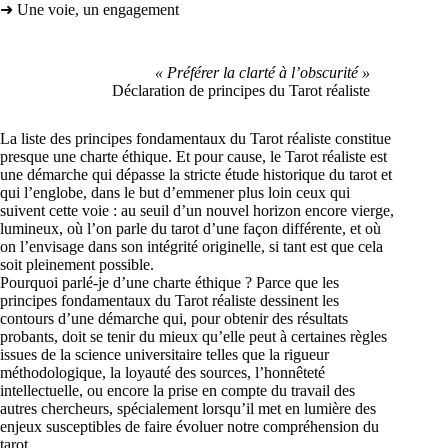
➜ Une voie, un engagement
« Préférer la clarté à l’obscurité »
Déclaration de principes du Tarot réaliste
La liste des principes fondamentaux du Tarot réaliste constitue
presque une charte éthique. Et pour cause, le Tarot réaliste est
une démarche qui dépasse la stricte étude historique du tarot et
qui l’englobe, dans le but d’emmener plus loin ceux qui
suivent cette voie : au seuil d’un nouvel horizon encore vierge,
lumineux, où l’on parle du tarot d’une façon différente, et où
on l’envisage dans son intégrité originelle, si tant est que cela
soit pleinement possible.
Pourquoi parlé-je d’une charte éthique ? Parce que les
principes fondamentaux du Tarot réaliste dessinent les
contours d’une démarche qui, pour obtenir des résultats
probants, doit se tenir du mieux qu’elle peut à certaines règles
issues de la science universitaire telles que la rigueur
méthodologique, la loyauté des sources, l’honnêteté
intellectuelle, ou encore la prise en compte du travail des
autres chercheurs, spécialement lorsqu’il met en lumière des
enjeux susceptibles de faire évoluer notre compréhension du
tarot.