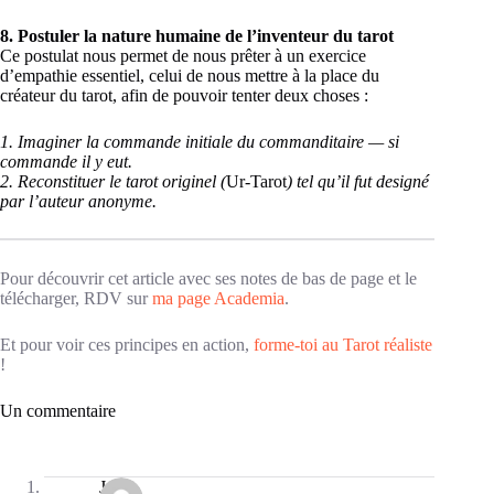
8. Postuler la nature humaine de l’inventeur du tarot
Ce postulat nous permet de nous prêter à un exercice
d’empathie essentiel, celui de nous mettre à la place du
créateur du tarot, afin de pouvoir tenter deux choses :
1. Imaginer la commande initiale du commanditaire — si
commande il y eut.
2. Reconstituer le tarot originel (
Ur-Tarot
) tel qu’il fut designé
par l’auteur
anonyme.
Pour découvrir cet article avec ses notes de bas de page et le
télécharger, RDV sur
ma page Academia
.
Et pour voir ces principes en action,
forme-toi au Tarot réaliste
!
Un commentaire
Josée